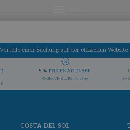
MENU
 Vorteile einer Buchung auf der offiziellen Website 
RE
5 % PREISNACHLASS
RESERVIERUNG IM WEB
RES
LS
COSTA DEL SOL