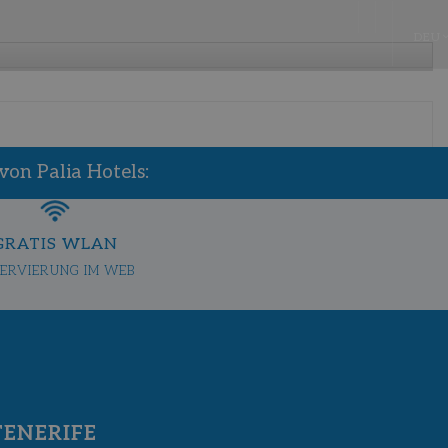
DEU
von Palia Hotels:
GRATIS WLAN
ERVIERUNG IM WEB
TENERIFE